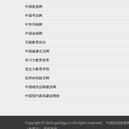
中国瓷器网
中国书法网
中华书画网
中国油画网
天赋教育前沿
中国健康生活网
学习力教育智库
意志力教育学院
杭州休闲娱乐网
中国城市品牌建设网
中国现代家风建设网校
Copyright © 2020.gushigu.cn All rights reserved.
中国民间故事
（故事谷）
版权所有