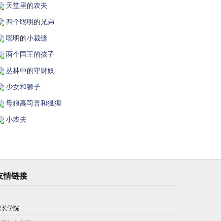
天堂里的农夫
四个聪明的兄弟
聪明的小裁缝
两个国王的孩子
丛林中的守财奴
少女和狮子
母狼高司普和狐狸
小农夫
友情链接
家长学院