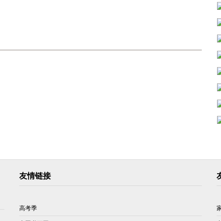
友情链接
高考季