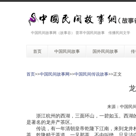
中国民间故事网（故事谷） 荟萃中国民间故事 传播民间文学
首页
中国民间故事
国外民间故事
传
首页
>>
中国民间故事网
>>
中国民间传说故事
>>
正文
龙
来源：中国民
浙江杭州的西湖，三面环山，一碧如玉。西湖的
是著名的龙井产茶区。
传说，有一年清朝皇帝乾隆下江南，来到龙井村
茶。乾隆精于茶道，一见那茶，不由叫绝，只见洁