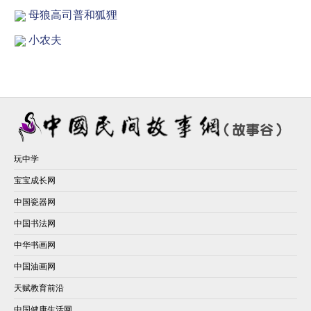
母狼高司普和狐狸
小农夫
玩中学
宝宝成长网
中国瓷器网
中国书法网
中华书画网
中国油画网
天赋教育前沿
中国健康生活网