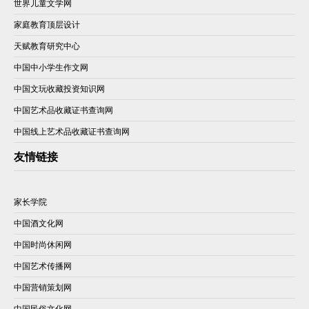
世界儿童文学网
家庭教育顶层设计
天赋教育研究中心
中国中小学生作文网
中国文玩收藏投资知识网
中国艺术品收藏证书查询网
中国线上艺术品收藏证书查询网
友情链接
家长学院
中国酒文化网
中国时尚休闲网
中国艺术传播网
中国营销策划网
中国民俗文化网