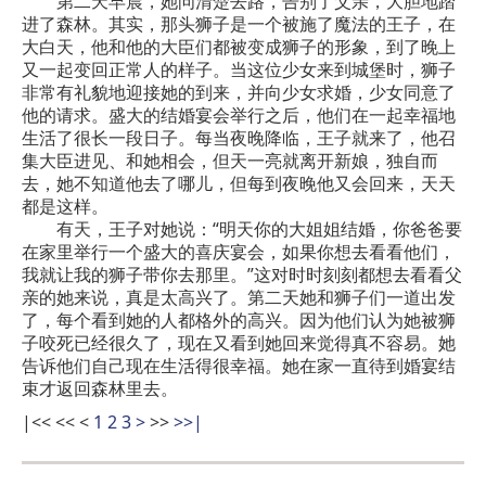
第二天早晨，她问清楚去路，告别了父亲，大胆地踏
进了森林。其实，那头狮子是一个被施了魔法的王子，在
大白天，他和他的大臣们都被变成狮子的形象，到了晚上
又一起变回正常人的样子。当这位少女来到城堡时，狮子
非常有礼貌地迎接她的到来，并向少女求婚，少女同意了
他的请求。盛大的结婚宴会举行之后，他们在一起幸福地
生活了很长一段日子。每当夜晚降临，王子就来了，他召
集大臣进见、和她相会，但天一亮就离开新娘，独自而
去，她不知道他去了哪儿，但每到夜晚他又会回来，天天
都是这样。
有天，王子对她说：“明天你的大姐姐结婚，你爸爸要
在家里举行一个盛大的喜庆宴会，如果你想去看看他们，
我就让我的狮子带你去那里。”这对时时刻刻都想去看看父
亲的她来说，真是太高兴了。第二天她和狮子们一道出发
了，每个看到她的人都格外的高兴。因为他们认为她被狮
子咬死已经很久了，现在又看到她回来觉得真不容易。她
告诉他们自己现在生活得很幸福。她在家一直待到婚宴结
束才返回森林里去。
|<<
<<
<
1
2
3
>
>>
>>|