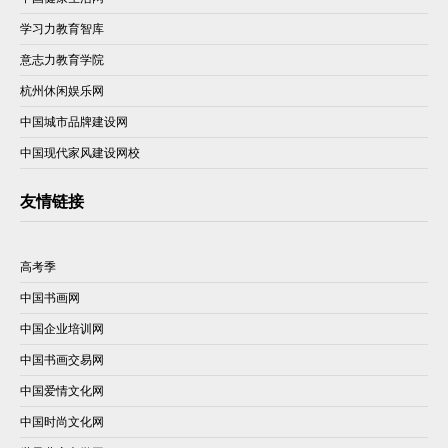
学习力教育智库
意志力教育学院
杭州休闲娱乐网
中国城市品牌建设网
中国现代家风建设网校
友情链接
高考季
中国书画网
中国企业培训网
中国书画交易网
中国爱情文化网
中国时尚文化网