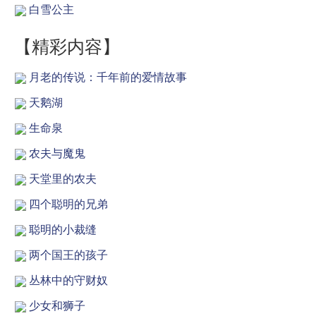
白雪公主
【精彩内容】
月老的传说：千年前的爱情故事
天鹅湖
生命泉
农夫与魔鬼
天堂里的农夫
四个聪明的兄弟
聪明的小裁缝
两个国王的孩子
丛林中的守财奴
少女和狮子