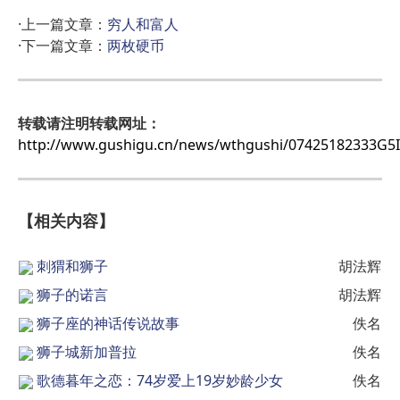
·上一篇文章：
穷人和富人
·下一篇文章：
两枚硬币
转载请注明转载网址：
http://www.gushigu.cn/news/wthgushi/07425182333G
【相关内容】
刺猬和狮子
胡法辉
狮子的诺言
胡法辉
狮子座的神话传说故事
佚名
狮子城新加普拉
佚名
歌德暮年之恋：74岁爱上19岁妙龄少女
佚名