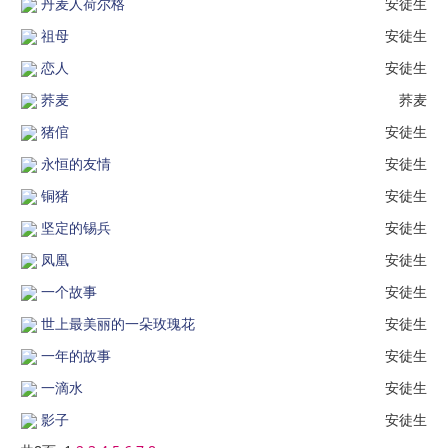
丹麦人荷尔格
安徒生
祖母
安徒生
恋人
安徒生
荞麦
荞麦
猪倌
安徒生
永恒的友情
安徒生
铜猪
安徒生
坚定的锡兵
安徒生
凤凰
安徒生
一个故事
安徒生
世上最美丽的一朵玫瑰花
安徒生
一年的故事
安徒生
一滴水
安徒生
影子
安徒生