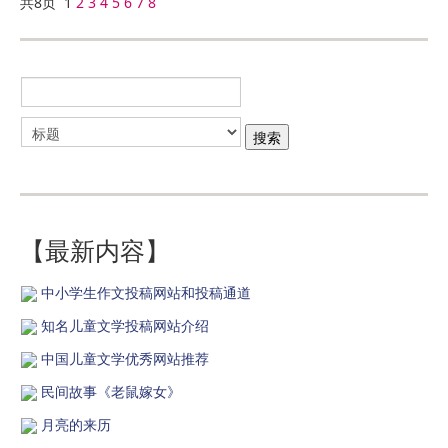
共8页 1
2
3
4
5
6
7
8
【最新内容】
中小学生作文投稿网站和投稿通道
知名儿童文学投稿网站介绍
中国儿童文学优秀网站推荐
民间故事《老鼠嫁女》
月亮的来历