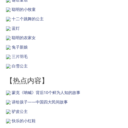
聪明的小牧童
十二个跳舞的公主
蓝灯
聪明的农家女
兔子新娘
三片羽毛
白雪公主
【热点内容】
蒙克《呐喊》背后10个鲜为人知的故事
讲给孩子——中国四大民间故事
驴皮公主
快乐的小红鞋