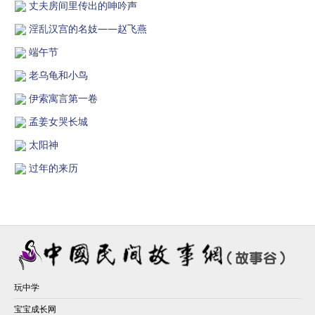
丈夫房间里传出的呻吟声
淫乱汉宫的名妓——赵飞燕
端午节
老乌龟和小鸟
伊索寓言第一卷
孟姜女哭长城
太阳神
过年的来历
玩中学
宝宝成长网