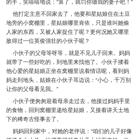
的手，笑嘻嘻地说：“算了，就罚你做我的妻子吧！”
他打定主意不回家去了，他要和星姑娘住在土豆
地旁的小窝棚里，星姑娘哪里肯依，只是谁叫她偷
人家的东西，又被人家捉住了呢？更何况她又哪里
敌得过一位英俊强壮的小伙子呢？
小伙子的父母等呀等，就是不见儿子回来。妈妈
就带了一些好吃的，到地里来找他了。小伙子搂着
他心爱的星姑娘正坐在窝棚里说着情话呢，看到妈
妈走到地头，姑娘在小伙子耳边说：“小心，千万别
让你的父母看见我。”
小伙子便匆匆迎着母亲走过去，他接过妈妈手里
的食物，回到窝棚里递给星姑娘，又接着讲天土地
下的稀奇古怪事去了。
妈妈回到家中，对她的老伴说：“咱们的儿子好像