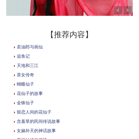
【推荐内容】
卖油郎与画仙
追鱼记
天地和三江
茶女传奇
蝴蝶仙子
花仙子的故事
金铢仙子
留恋人间的花仙子
含羞草的民间传说故事
女娲补天的神话故事