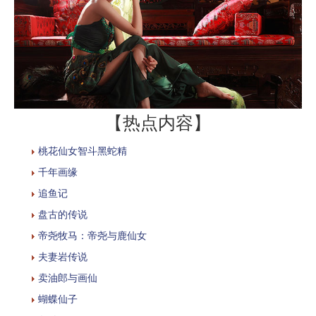
【热点内容】
桃花仙女智斗黑蛇精
千年画缘
追鱼记
盘古的传说
帝尧牧马：帝尧与鹿仙女
夫妻岩传说
卖油郎与画仙
蝴蝶仙子