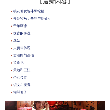
【最新内容】
桃花仙女智斗黑蛇精
帝尧牧马：帝尧与鹿仙女
千年画缘
盘古的传说
鸟姑
夫妻岩传说
卖油郎与画仙
追鱼记
天地和三江
茶女传奇
织女斗魔鬼
蝴蝶仙子