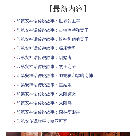
【最新内容】
印第安神话传说故事：世界的主宰
印第安神话传说故事：古特奥特和妻子
印第安神话传说故事：蛇神和他的妻子
印第安神话传说故事：极乐世界
印第安神话传说故事：创始者
印第安神话传说故事：豹王之子
印第安神话传说故事：羽蛇神和黑暗之神
印第安神话传说故事：星姑娘
印第安神话传说故事：太阳贞女
印第安神话传说故事：太阳鸟
印第安神话传说故事：森林变形神
印第安传说故事：哈亚可瓦