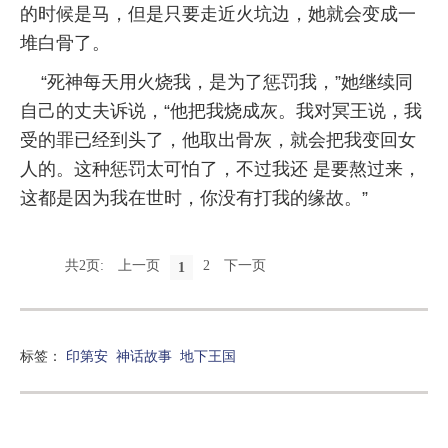
的时候是马，但是只要走近火坑边，她就会变成一
堆白骨了。
“死神每天用火烧我，是为了惩罚我，”她继续同
自己的丈夫诉说，“他把我烧成灰。我对冥王说，我
受的罪已经到头了，他取出骨灰，就会把我变回女
人的。这种惩罚太可怕了，不过我还 是要熬过来，
这都是因为我在世时，你没有打我的缘故。”
共2页:
上一页
2
下一页
1
标签：
印第安
神话故事
地下王国