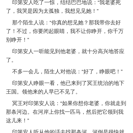
印第安人吃了一惊，结结巴巴地说：“我老婆死
了，我哭是因为太孤独，我想见见她！”
那个陌生人说：“你真的想见她？那我带你去好
了！不过，你要闭起眼睛，我不让你睁开，你千万
别睁开！”
印第安人一听能见到他老婆，就十分高兴地答应
了。
不多一会儿，陌生人对他说：“好了，睁眼吧！”
印第安人睁眼一看，他已来到了冥王统治的地下
王国。领他来的人早已不见了。
冥王对印第安人说：“如果你想你老婆，你就走到
那条河边。在河岸上你找一匹马，然后把它领到我
这儿来！”
印第安人听从他的话去找那条河。河倒是很快就