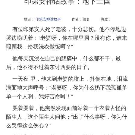
印第安神话故事：地下王国
栏目：
印第安神话故事
作者：佚名 热度：
有位印第安人死了老婆，十分悲伤。他不停地边
哭边唠叨着：“老婆呀，你在哪里啊？没有你，谁来
照顾我，给我洗衣做饭呵？”
他每天沉浸在自己的悲痛中，什么都不干，最
后，他不得不过着东讨西要的日子。
一天夜 里，他来到老婆的坟上，扑倒在地，泪流
满面地大声呼号：“老婆呀，你为什么扔下我孤孤单
单一个人啊，我好苦命呵！”
哭着哭着，他突然发现面前站着一个衣着古怪的
陌生人，这个陌生人问他：“出了什么事呀，你为什
么哭得这么伤心？”