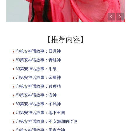
【推荐内容】
印第安神话故事：日月神
印第安神话故事：青蛙神
印第安神话故事：泪泉
印第安神话故事：金星神
印第安神话故事：狐狸精
印第安神话故事：海神
印第安神话故事：冬风神
印第安神话故事：地下王国
印第安神话故事：圣安娜湖的传说
印第安神话故事：黑夜女神