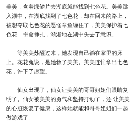
美美，含着绿鳞片去湖底就能找到七色花。美美跳
入湖中，在湖底找到了七色花，却在回来的路上，
被想夺取七色花的恶怪章鱼缠住了，美美保护着七
色花，拼命挣扎，渐渐地在湖中失去了意识。
等美美苏醒过来，她发现自己躺在家里的床
上。花花兔说，是她救了美美。美美连忙拿出七色
花，许下了愿望。
仙女出现了，仙女让美美的哥哥姐姐们眼睛复
明了。仙女被美美的勇气和坚持打动了，还 让美美
的心脏恢复了健康，这样她就能和哥哥姐姐们一起
做游戏了。