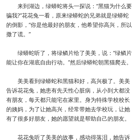
来到湖边，绿蟒蛇将头一探说：“黑猫为什么要
骗我?”花花兔一看，原来绿蟒蛇的兄弟就是绿蟒蛇
的倒影，“你是他最好的朋友，他希望你高兴，所以
撒了谎。”
绿蟒蛇听了，将绿鳞片给了美美，说：“绿鳞片
能让你在湖底自由行动。”然后绿蟒蛇朝黑猫爬去。
美美看到绿蟒蛇和黑猫和好，高兴极了。美美
告诉花花兔，她患有先天性心脏病，从小到大都没
有朋友，每天都只能宅在家里。身为特殊学校校长
的姨妈，为了让她高兴，经常带她去学校玩，让她
有了很多好朋友，她的愿望就是帮助自己的朋友。
花花兔听了美美的故事，感动得落泪，她告诉