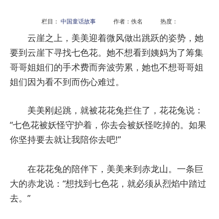
栏目：
中国童话故事
作者：佚名 热度：
云崖之上，美美迎着微风做出跳跃的姿势，她
要到云崖下寻找七色花。她不想看到姨妈为了筹集
哥哥姐姐们的手术费而奔波劳累，她也不想哥哥姐
姐们因为看不到而伤心难过。
美美刚起跳，就被花花兔拦住了，花花兔说：
“七色花被妖怪守护着，你去会被妖怪吃掉的。如果
你坚持要去就让我陪你去吧!”
在花花兔的陪伴下，美美来到赤龙山。一条巨
大的赤龙说：“想找到七色花，就必须从烈焰中踏过
去。”