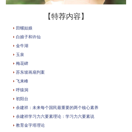
【特荐内容】
田螺姑娘
白娘子和许仙
金牛湖
玉泉
梅花碑
苏东坡画扇判案
飞来峰
呼猿洞
初阳台
余建祥：未来每个国民最重要的两个核心素养
余建祥学习力六要素理论：学习力六要素说
教育金字塔理论