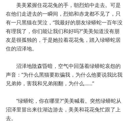
美美紧握住花花兔的手，朝烈焰中走去。可是
在他们走进去的一瞬间，烈焰和赤龙都不见了，只
有一只黑猫在哭泣，“我最好的朋友绿蟒蛇一百年没
有理我了，你们能让我们和好吗?”美美知道没有朋
友是很孤独的，于是她拉着花花兔，踏入绿蟒蛇居
住的沼泽地。
沼泽地陰森昏暗，空气中回荡着绿蟒蛇哀怨的
声音：“为什么黑猫要欺骗我，为什么他要说我比我
兄弟帅，害我和兄弟闹翻，为什么……”
“绿蟒蛇，你在哪里?”美美喊着。突然绿蟒蛇从
沼泽里冒出来往湖边游去，美美和花花兔忙跟了上
去。