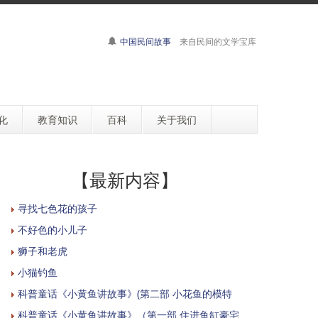
中国民间故事
来自民间的文学宝库
化
教育知识
百科
关于我们
【最新内容】
寻找七色花的孩子
不好色的小儿子
狮子和老虎
小猫钓鱼
科普童话《小黄鱼讲故事》(第二部 小花鱼的模特
科普童话《小黄鱼讲故事》（第一部 住进鱼缸豪宅