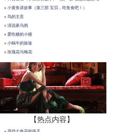
小黄鱼讲故事（第三部 宝贝，吃鱼食吧！）
鸟的主意
演说家乌鸦
爱吃糖的小猪
小蜗牛的旅途
玫瑰花与梅花
【热点内容】
寻找七色花的孩子