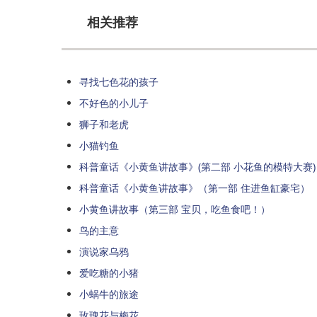
相关推荐
寻找七色花的孩子
不好色的小儿子
狮子和老虎
小猫钓鱼
科普童话《小黄鱼讲故事》(第二部 小花鱼的模特大赛)
科普童话《小黄鱼讲故事》（第一部 住进鱼缸豪宅）
小黄鱼讲故事（第三部 宝贝，吃鱼食吧！）
鸟的主意
演说家乌鸦
爱吃糖的小猪
小蜗牛的旅途
玫瑰花与梅花