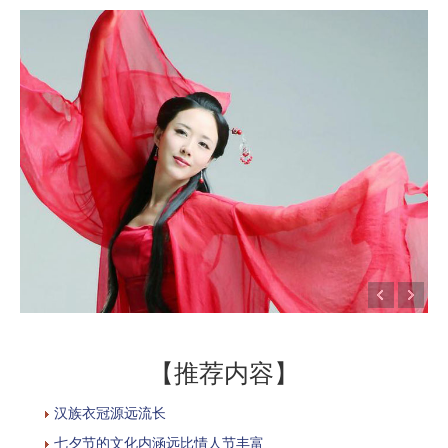
【推荐内容】
汉族衣冠源远流长
七夕节的文化内涵远比情人节丰富