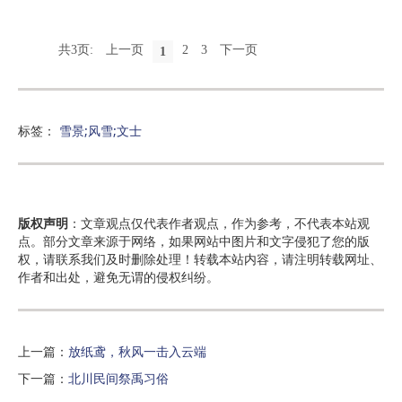
共3页:
上一页
2
3
下一页
1
标签：
雪景;风雪;文士
版权声明
：文章观点仅代表作者观点，作为参考，不代表本站观
点。部分文章来源于网络，如果网站中图片和文字侵犯了您的版
权，请联系我们及时删除处理！转载本站内容，请注明转载网址、
作者和出处，避免无谓的侵权纠纷。
上一篇：
放纸鸢，秋风一击入云端
下一篇：
北川民间祭禹习俗