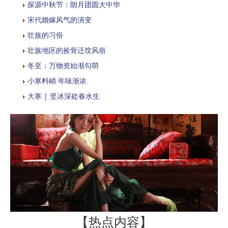
探源中秋节：朗月团圆大中华
宋代婚嫁风气的演变
壮族的习俗
壮族地区的捡骨迁坟风俗
冬至：万物资始渐勾萌
小寒料峭 年味渐浓
大寒 | 坚冰深处春水生
【热点内容】