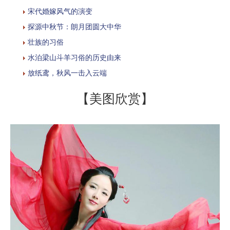
宋代婚嫁风气的演变
探源中秋节：朗月团圆大中华
壮族的习俗
水泊梁山斗羊习俗的历史由来
放纸鸢，秋风一击入云端
【美图欣赏】