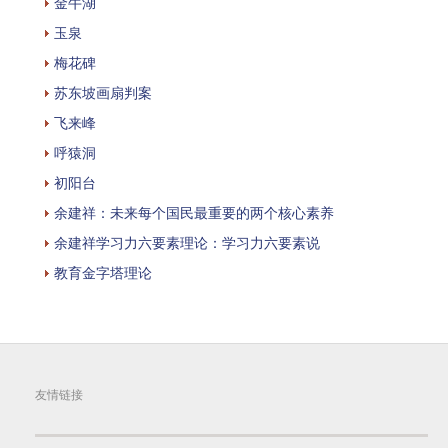
金牛湖
玉泉
梅花碑
苏东坡画扇判案
飞来峰
呼猿洞
初阳台
余建祥：未来每个国民最重要的两个核心素养
余建祥学习力六要素理论：学习力六要素说
教育金字塔理论
友情链接