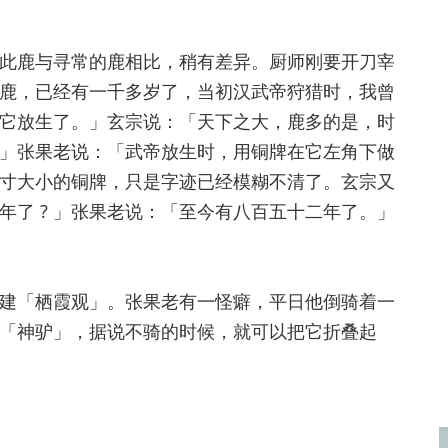
鹿与寻常的鹿相比，稍有差异。厨师刚要开刀宰
鹿，已经有一千多岁了，当初汉武帝狩猎时，我曾
它放生了。」玄宗说：「天下之大，鹿多的是，时
 」张果老说：「武帝放生时，用铜牌在它左角下做
寸大小的铜牌，只是字迹已经模糊不清了。玄宗又
少年了 ? 」张果老说：「至今有八百五十二年了。」
「栖霞观」。张果老有一怪癖，平日他倒骑着一
「神驴」，据说不骑的时候，就可以把它折叠起