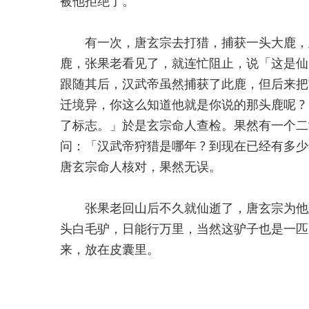
被他拒绝了。
有一次，唐玄宗去打猎，捕获一头大鹿，此
鹿，张果老看见了，就连忙阻止，说「这是仙
跟随其后，汉武帝虽然捕获了此鹿，但后来把
迁境异，你这么知道他就是你说的那头鹿呢 ?
了标志。」於是玄宗命人查检。果然有一个二
问：「汉武帝狩猎是哪年 ? 到现在已经有多
唐玄宗命人核对，果然无误。
张果老回山后不久就仙逝了，唐玄宗为他建
头白毛驴，日能行万里，当然这驴子也是一匹
来，放在皮囊里。