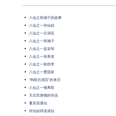
八仙之韩湘子的故事
八仙之一何仙姑
八仙之一吕洞宾
八仙之一韩湘子
八仙之一蓝采和
八仙之一张果老
八仙之一铁拐李
八仙之一曹国舅
“狗咬吕洞宾”的来历
八仙之一锺离权
天后宫唐槐的传说
董其昌遇仙
何仙姑得道成仙