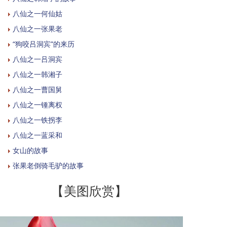
八仙之一何仙姑
八仙之一张果老
“狗咬吕洞宾”的来历
八仙之一吕洞宾
八仙之一韩湘子
八仙之一曹国舅
八仙之一锺离权
八仙之一铁拐李
八仙之一蓝采和
女山的故事
张果老倒骑毛驴的故事
【美图欣赏】