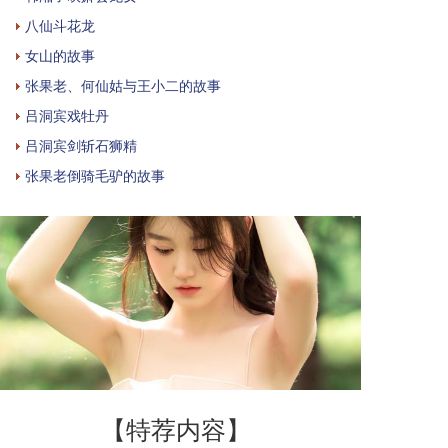
八仙斗花龙
女山的故事
张果老、何仙姑与王小二的故事
吕洞宾戏牡丹
吕洞宾剑斩石狮精
张果老倒骑毛驴的故事
【特荐内容】