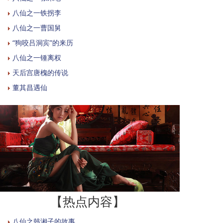
八仙之一铁拐李
八仙之一曹国舅
“狗咬吕洞宾”的来历
八仙之一锺离权
天后宫唐槐的传说
董其昌遇仙
【热点内容】
八仙之韩湘子的故事