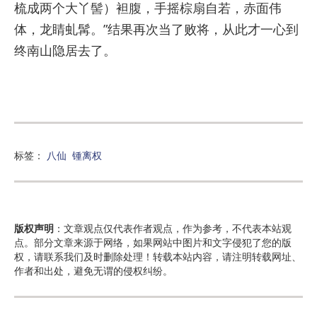
梳成两个大丫髻）袒腹，手摇棕扇自若，赤面伟
体，龙睛虬髯。”结果再次当了败将，从此才一心到
终南山隐居去了。
标签：
八仙
锺离权
版权声明
：文章观点仅代表作者观点，作为参考，不代表本站观
点。部分文章来源于网络，如果网站中图片和文字侵犯了您的版
权，请联系我们及时删除处理！转载本站内容，请注明转载网址、
作者和出处，避免无谓的侵权纠纷。