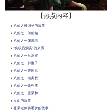
【热点内容】
八仙之韩湘子的故事
八仙之一何仙姑
八仙之一张果老
“狗咬吕洞宾”的来历
八仙之一吕洞宾
八仙之一韩湘子
八仙之一曹国舅
八仙之一锺离权
八仙之一铁拐李
八仙之一蓝采和
女山的故事
张果老倒骑毛驴的故事