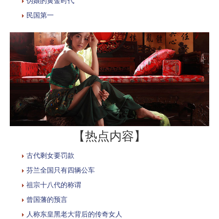
伪娘的黄金时代
民国第一
【热点内容】
古代剩女要罚款
芬兰全国只有四辆公车
祖宗十八代的称谓
曾国藩的预言
人称东皇黑老大背后的传奇女人