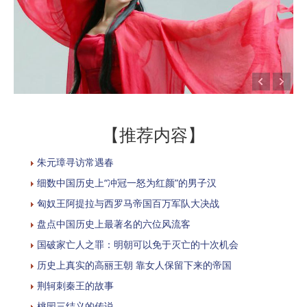
【推荐内容】
朱元璋寻访常遇春
细数中国历史上“冲冠一怒为红颜”的男子汉
匈奴王阿提拉与西罗马帝国百万军队大决战
盘点中国历史上最著名的六位风流客
国破家亡人之罪：明朝可以免于灭亡的十次机会
历史上真实的高丽王朝 靠女人保留下来的帝国
荆轲刺秦王的故事
桃园三结义的传说