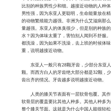
比别的种族男性少和细。越接近动物的人种体
男性强，因为东亚人更聪明，生命能量放在精
的动物繁殖能力越强。非洲为什么艾滋病那么
量越强。东亚人的体臭很少，但是别的种族的
水？因为体味太重了，害怕别人闻到不舒服。
都洗澡，因为如果不洗澡，去上班的时候体味
重，说明越接近动物。
东亚人一般只有28颗牙齿，少部分东亚人到
颗。而西方白人的牙齿绝大部分都是32颗，少
齿出齐的情况。牙齿越多说明越接近动物。
人类的膝关节表面有一层软骨包覆。其作用
软骨层的覆盖要比其他人种多。其他人种多为
整个膝关节面。这就是为什么中国人能很轻松