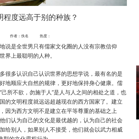
明程度远高于别的种族？
作者：佚名 热度：
说是全世男只有儒家文化圈的人没有宗教信仰
世界上最聪明的人种。
很多认识自己认识世界的思想学说，最有名的是
好地顺应大自然的规律，更好地保持身心健康。儒
“己所不欲，勿施于人”是人与人之间的相处之道，也
国的文明程度就远远超越现在的西方国家了。建立
，因为西方文明不是建立在平等尊重的基础之上
他们认为自己的文化是最优越的，认为自己的社会
加给别人，如果别人不接受，他们就会以武力相威
是典型的文化霸权行为。