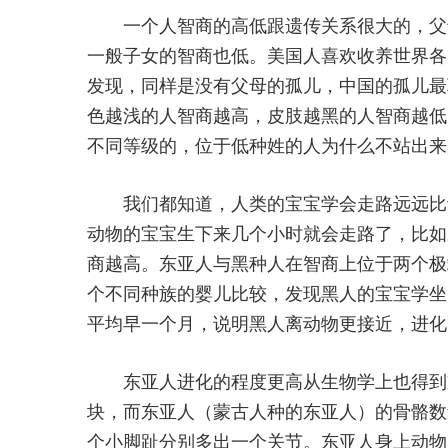
一个人智商的高低跟遗传关系很大的，父母
一般子女的智商也低。美国人喜欢收养世界各
发现，同样是没有父母的孤儿，中国的孤儿最
色越浅的人智商越高，皮肢越黑的人智商越低
不同等级的，位于低种姓的人为什么不站出来
我们都知道，人类的宝宝学会走路远远比动
动物的宝宝生下来几个小时就会走路了，比如
商越高。东亚人与黑种人在智商上位于两个极
个不同种族的婴儿比较，发现黑人的宝宝学坐
平均早一个月，说明黑人离动物更接近，进化
东亚人进化的程度更高从生物学上也得到支
块，而东亚人（蒙古人种的东亚人）的骨骼数量
个小脚趾分别多出一个关节。东亚人身上动物