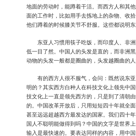
地面的劳动时，能蹲着干活。而西方人和其他
面的工作时，比如用手去拣地上的杂物、收拾
他们蹲着的时候膝关节不舒服。这些都说明东
东亚人习惯用筷子吃饭，而印度人、非洲人
低一目了然。中国人的头发是直的，而非洲黑
动物的头发一般都是圈曲的，头发越圈曲的人
有的西方人很不服气，会问：既然说东亚人
明的？其实西方白种人在科技文化上领先中国也
技文化上一直是领先西方的，只是到了清朝由
的。中国改革开放后，只用短短四十年就全面
甚至远远超越西方最发达的国家。我们四十年
国人不聪明能做得到吗？中国的文字是世界上
输入是最快速的。要表达同样的内容，用中国