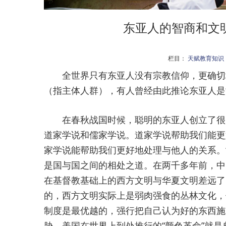
东亚人的智商和文
栏目：
天赋教育知识
全世界只有东亚人没有宗教信仰，更确切地
（指主体人群），有人曾经由此推论东亚人是
在春秋战国时候，聪明的东亚人创立了很多
道家学说和儒家学说。道家学说帮助我们能更
家学说能帮助我们更好地处理与他人的关系。
是国与国之间的相处之道。在两千多年前，中
在基督教基础上的西方文明与华夏文明差远了
的，西方文明实际上是弱肉强食的丛林文化，
制度是最优越的，强行把自己认为好的东西施
胁，美国在世界上到处推行的“颜色革命”就