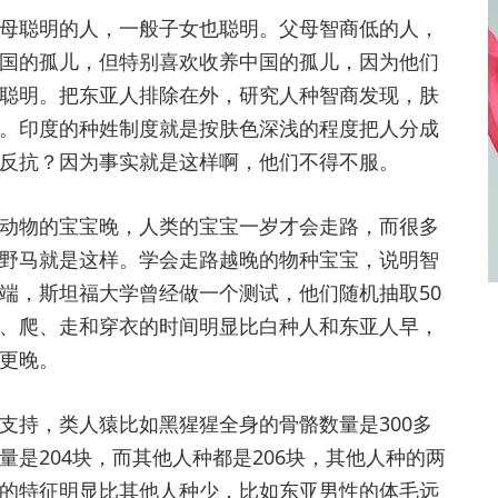
聪明的人，一般子女也聪明。父母智商低的人，
国的孤儿，但特别喜欢收养中国的孤儿，因为他们
聪明。把东亚人排除在外，研究人种智商发现，肤
。印度的种姓制度就是按肤色深浅的程度把人分成
反抗？因为事实就是这样啊，他们不得不服。
物的宝宝晚，人类的宝宝一岁才会走路，而很多
野马就是这样。学会走路越晚的物种宝宝，说明智
端，斯坦福大学曾经做一个测试，他们随机抽取50
、爬、走和穿衣的时间明显比白种人和东亚人早，
更晚。
持，类人猿比如黑猩猩全身的骨骼数量是300多
是204块，而其他人种都是206块，其他人种的两
的特征明显比其他人种少，比如东亚男性的体毛远