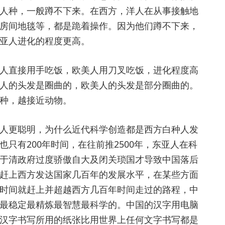
人种，一般蹲不下来。在西方，洋人在从事接触地
房间地毯等，都是跪着操作。因为他们蹲不下来，
亚人进化的程度更高。
直接用手吃饭，欧美人用刀叉吃饭，进化程度高
人的头发是圈曲的，欧美人的头发是部分圈曲的。
种，越接近动物。
更聪明，为什么近代科学创造都是西方白种人发
只有200年时间，在往前推2500年，东亚人在科
于清政府过度骄傲自大及闭关琐国才导致中国落后
赶上西方发达国家几百年的发展水平，在某些方面
时间就赶上并超越西方几百年时间走过的路程，中
最稳定最精炼最智慧最科学的。中国的汉字用电脑
汉字书写所用的纸张比用世界上任何文字书写都是