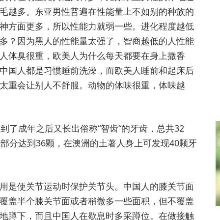
毛越多。东亚男性普遍在性能量上不如别的种族的
神方面更多，所以性能力就弱一些。进化程度越低
多？因为黑人的性能量太强了，智商越低的人性能
人体臭很重，欧美人为什么每天都要在身上撒香
中国人都是习惯睡前洗澡，而欧美人睡前和起床后
太重会让别人不舒服。动物的体味很重，体味越
了成年之后又长出俗称“智齿“的牙齿，总共32
部分达到36颗，在澳洲的土著人身上可发现40颗牙
是使关节运动时保护关节头。中国人的膝关节面
覆盖半个膝关节面或者稍微多一些面积，但不覆盖
地蹲下，而且中国人在歇息时多采蹲位。在做接触