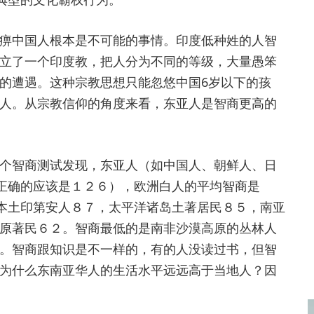
中国人根本是不可能的事情。印度低种姓的人智
立了一个印度教，把人分为不同的等级，大量愚笨
的遭遇。这种宗教思想只能忽悠中国6岁以下的孩
人。从宗教信仰的角度来看，东亚人是智商更高的
智商测试发现，东亚人（如中国人、朝鲜人、日
（正确的应该是１２６），欧洲白人的平均智商是
洲本土印第安人８７，太平洋诸岛土著居民８５，南亚
原著民６２。智商最低的是南非沙漠高原的丛林人
。智商跟知识是不一样的，有的人没读过书，但智
为什么东南亚华人的生活水平远远高于当地人？因