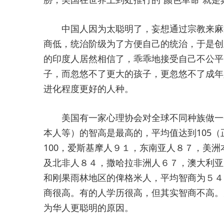
中国人因为太聪明了，妄想通过宗教来麻痹
商低，统治阶级为了方便自己的统治，于是创
的印度人居然相信了，乖乖地接受自己不公平
子，而忽悠不了更大的孩子，更忽悠不了成年
进化程度更好的人种。
美国有一家心理协会对全球不同种族做一个
本人等）的智高是最高的，平均值达到105
100，爱斯基摩人９１，东南亚人８７，美
及北非人８４，撒哈拉非洲人６７，澳大利亚
和刚果雨林地区的俾格米人，平均智商为５４
商很高。有的人学历很高，但其实智商不高。
为华人更聪明的原因。