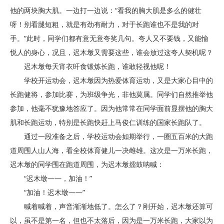
他的两块胸大肌。一边打一边说：“看我的胸大肌是多么的健壮
呀！别看腿短粗，就是有劲有耐力，对于长跑谁也不是我的对
手。”此时，同学们都有意无意夸奖几句。夸人又不要钱，又能愉
悦人的身心，况且，迟木墩又需要这些，谁会放过这夸人契机呢？
迟木墩每天宵衣旰食锻炼长跑，谁敢轻视他呢！
学校开运动会，迟木墩因为热爱体育运动，又是大家心目中的
长跑健将，参加比赛，为班级争光，非他莫属。同学们自然推举他
参加，他毫不犹豫地答应了。因为他常常在同学面前显摆他的胸大
肌和长跑运动，特别是长跑快赶上马俊仁训练的国家长跑队了。
通过一段准备之后，学校运动会如期举行，一圈五百米的大跑
道周围人山人海，看全校体育健儿一决雌雄。这次是一万米长跑，
迟木墩的同学围在跑道周围，为迟木墩擂鼓呐喊：
“迟木墩——，加油！”
“加油！迟木墩——”
喊着喊着，声音渐渐地低了。怎么了？刚开始，迟木墩还算可
以，虽不是第一名，但也不太落后，因为是一万米长跑，大家以为