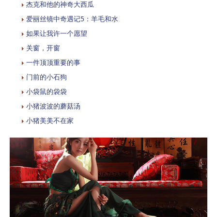
杰克和他的神奇大西瓜
爱丽丝镜中奇遇记5：羊毛和水
如果让我许一个愿望
关窗，开窗
一件顶顶重要的事
门前的小石狗
小袋鼠的袋袋
小猪波波的蘑菇汤
小猪美美不在家