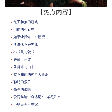
【热点内容】
兔子和狼的游戏
门前的小石狗
如果让我许一个愿望
斯洛伐克好男儿
小袋鼠的袋袋
关窗，开窗
圣诞袜的由来
杰克和他的神奇大西瓜
聪明的猴子
亮亮的眼睛
爱丽丝镜中奇遇记5：羊毛和水
小猪美美不在家