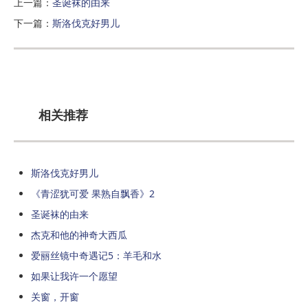
上一篇：
圣诞袜的由来
下一篇：
斯洛伐克好男儿
相关推荐
斯洛伐克好男儿
《青涩犹可爱 果熟自飘香》2
圣诞袜的由来
杰克和他的神奇大西瓜
爱丽丝镜中奇遇记5：羊毛和水
如果让我许一个愿望
关窗，开窗