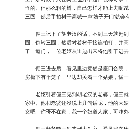
怪的。但那么粗的树，自己怎样才能上去呢?
三圈，然后手拍树干高喊一声‘嫂子开门’就会
倔三记下了胡老汉的话，不到三天就赶到了
圈，倒转三圈，然后对着树干接连拍打，并高
了一道门，一位老妪从里边出来将他引了进去
倔三进去后，看见里边竟然是座四合院，院
房檐下有个笼子，里边却关着一个姑娘，猛一
老妪引着倔三见到胡老汉的老婆，倔三就把
家中。他和老婆还没说上几句话呢，他的大嫂
女吧，你哥不在家，我一个妇道人家，可咋办
倔三赶紧随大嫂来到大哥家，看见躺在床上