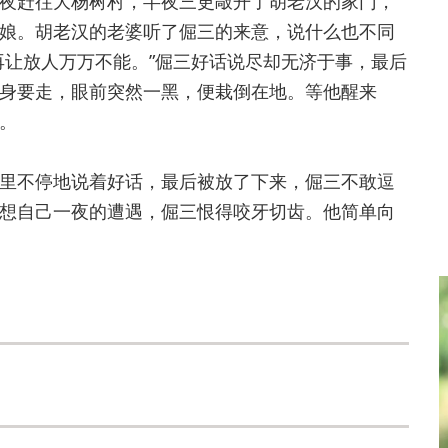
夜赶往大杨树村，半夜三更敲开了胡老汉的家门，
娘。胡老汉的老婆听了倔三的来意，说什么也不同
再让放人万万不能。”倔三好话说尽却无济于事，最后
身要走，眼前突然一黑，便栽倒在地。等他醒来
。
不停地说着好话，最后被放了下来，倔三不敢逗
想自己一夜的遭遇，倔三恨得咬牙切齿。他简单向