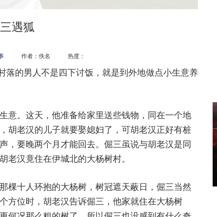
三遇狐
事
作者：佚名 热度：
少村落的男人不是四下讨饭，就是到外地做点小生意养
意。这天，他准备给家里送些钱物，同在一个地
，胡老汉的儿子就要娶媳妇了，可胡老汉正好有桩
声，要晚两个月才能回去。倔三虽说与胡老汉是同
胡老汉竟住在伊城北的大杨树村。
棵十人环抱的大杨树，树冠遮天蔽日，倔三当然
个方位时，胡老汉告诉倔三，他家就住在大杨树
更何况那么粗的树了，所以倔三也没感到有什么奇