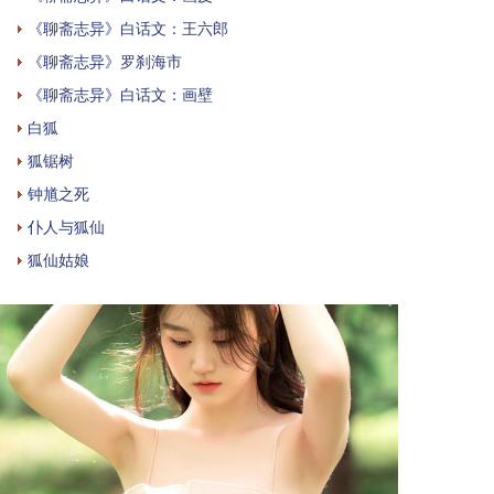
《聊斋志异》白话文：王六郎
《聊斋志异》罗刹海市
《聊斋志异》白话文：画壁
白狐
狐锯树
钟馗之死
仆人与狐仙
狐仙姑娘