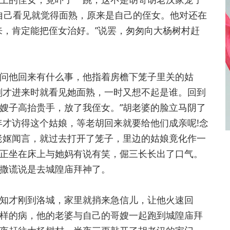
自己看见就觉得面熟，原来是自己的侄女。他对还在
来，肯定能把侄女治好。”说罢，匆匆向大杨树村赶
他回来有什么事，他指着房檐下笼子里关的姑
刚才进来时就看见她面熟，一时又想不起是谁。回到
嫂子高抬贵手，放了我侄女。”胡老婆的脸立马阴了
年才访得这个姑娘，等老胡回来就要给他们成亲呢!念
老妪闻言，就过去打开了笼子，里边的姑娘竟化作一
正坐在床上与她妈有说有笑，倔三长长出了口气。
撒谎说是去城隍庙拜神了。
才刚到洛城，家里就捎来急信儿，让他火速回
样的病，他的老婆与自己的哥嫂一起跑到城隍庙拜