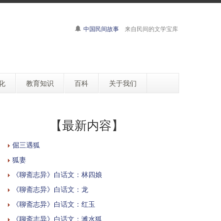
中国民间故事
来自民间的文学宝库
化
教育知识
百科
关于我们
【最新内容】
倔三遇狐
狐妻
《聊斋志异》白话文：林四娘
《聊斋志异》白话文：龙
《聊斋志异》白话文：红玉
《聊斋志异》白话文：滩水狐