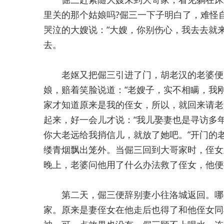
里关的那个姑娘吗?倔三一下子明白了，难怪
哭泣的大嫂说：“大嫂，你别伤心，我去去就
去。
老妪又把倔三引进了门，胡老汉的老婆便问
娘，赔着笑脸说道：“老嫂子，实不相瞒，我
家才知道原来是我的侄女，所以，就回来请老
起来，好一会儿才说：“我儿娶妻也是寻访多
你大老远给我捎信儿，就放了她吧。”开门的
缕青烟飘出笼外。当倔三回到大哥家时，侄女
晚上，老婆问他用了什么办法救了侄女，他便
第二天，倔三便辞别妻小往洛城返回。哪知
家。原来是妻侄女在他走后也得了和他侄女同