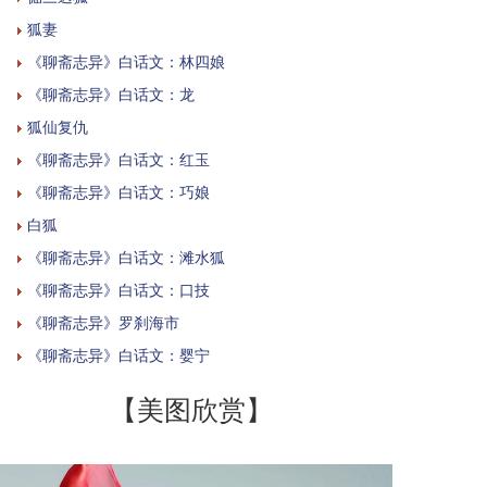
狐妻
《聊斋志异》白话文：林四娘
《聊斋志异》白话文：龙
狐仙复仇
《聊斋志异》白话文：红玉
《聊斋志异》白话文：巧娘
白狐
《聊斋志异》白话文：滩水狐
《聊斋志异》白话文：口技
《聊斋志异》罗刹海市
《聊斋志异》白话文：婴宁
【美图欣赏】