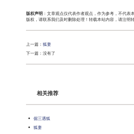
版权声明
：文章观点仅代表作者观点，作为参考，不代表
版权，请联系我们及时删除处理！转载本站内容，请注明
上一篇：
狐妻
下一篇：没有了
相关推荐
倔三遇狐
狐妻