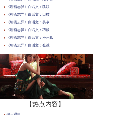
《聊斋志异》白话文：狐联
《聊斋志异》白话文：口技
《聊斋志异》白话文：吴令
《聊斋志异》白话文：巧娘
《聊斋志异》白话文：汾州狐
《聊斋志异》白话文：张诚
【热点内容】
倔三遇狐