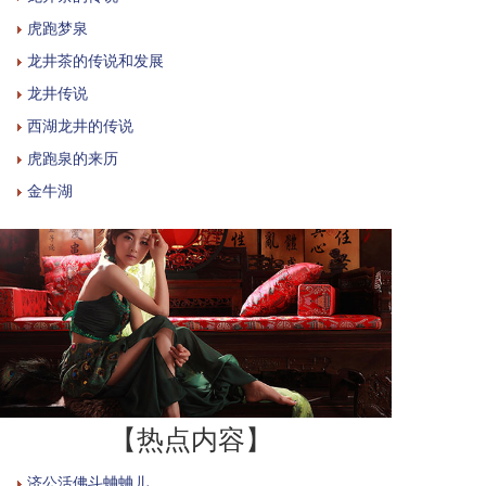
虎跑梦泉
龙井茶的传说和发展
龙井传说
西湖龙井的传说
虎跑泉的来历
金牛湖
【热点内容】
济公活佛斗蛐蛐儿