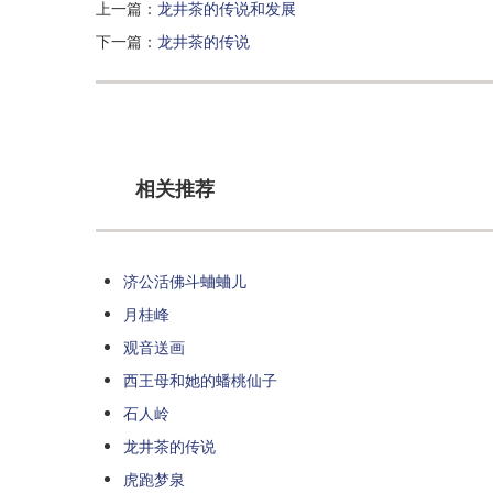
上一篇：
龙井茶的传说和发展
下一篇：
龙井茶的传说
相关推荐
济公活佛斗蛐蛐儿
月桂峰
观音送画
西王母和她的蟠桃仙子
石人岭
龙井茶的传说
虎跑梦泉