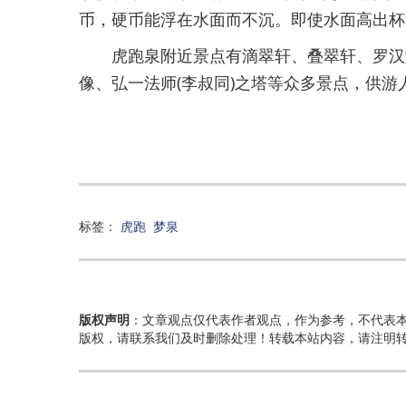
币，硬币能浮在水面而不沉。即使水面高出杯
虎跑泉附近景点有滴翠轩、叠翠轩、罗汉堂
像、弘一法师(李叔同)之塔等众多景点，供游
标签：
虎跑
梦泉
版权声明
：文章观点仅代表作者观点，作为参考，不代表
版权，请联系我们及时删除处理！转载本站内容，请注明