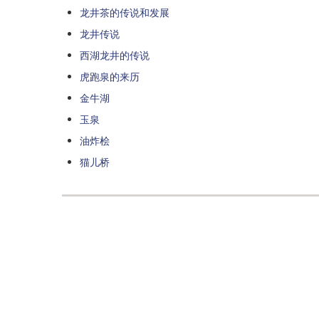
龙井茶的传说和发展
龙井传说
西湖龙井的传说
虎跑泉的来历
金牛湖
玉泉
油炸桧
猫儿桥