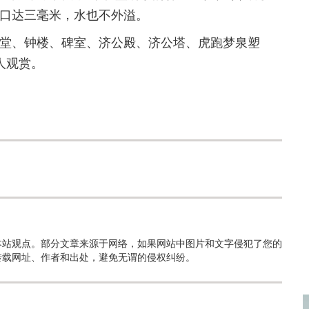
口达三毫米，水也不外溢。
、钟楼、碑室、济公殿、济公塔、虎跑梦泉塑
人观赏。
本站观点。部分文章来源于网络，如果网站中图片和文字侵犯了您的
转载网址、作者和出处，避免无谓的侵权纠纷。