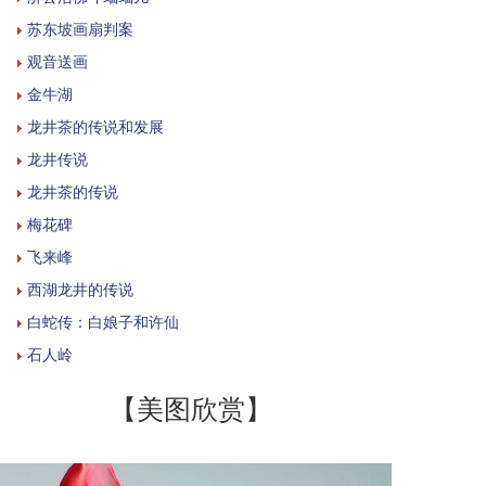
苏东坡画扇判案
观音送画
金牛湖
龙井茶的传说和发展
龙井传说
龙井茶的传说
梅花碑
飞来峰
西湖龙井的传说
白蛇传：白娘子和许仙
石人岭
【美图欣赏】