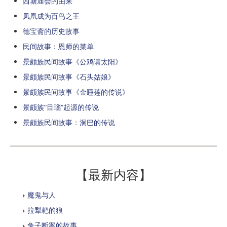
西塘庙会的由来
凤凰成为百鸟之王
德宝斋的历史故事
民间故事：恩师的菜单
景颇族民间故事《公鸡请太阳》
景颇族民间故事《石头姑娘》
景颇族民间故事《金睡莲的传说》
景颇族“目瑙”起源的传说
景颇族民间故事：洞巴的传说
【最新内容】
魔鬼与人
拉犁耙的狼
兔子断案的故事