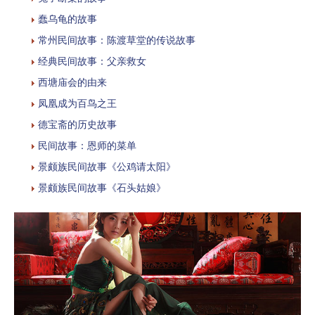
蠢乌龟的故事
常州民间故事：陈渡草堂的传说故事
经典民间故事：父亲救女
西塘庙会的由来
凤凰成为百鸟之王
德宝斋的历史故事
民间故事：恩师的菜单
景颇族民间故事《公鸡请太阳》
景颇族民间故事《石头姑娘》