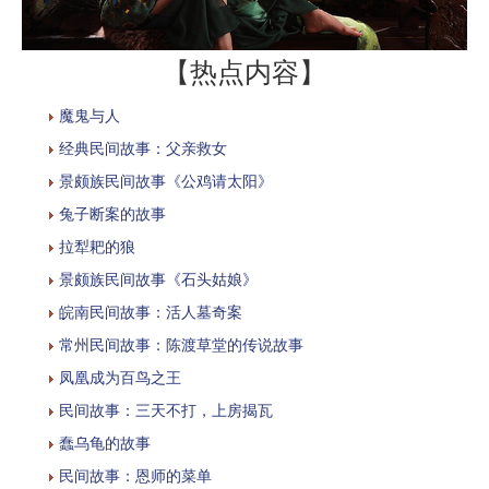
【热点内容】
魔鬼与人
经典民间故事：父亲救女
景颇族民间故事《公鸡请太阳》
兔子断案的故事
拉犁耙的狼
景颇族民间故事《石头姑娘》
皖南民间故事：活人墓奇案
常州民间故事：陈渡草堂的传说故事
凤凰成为百鸟之王
民间故事：三天不打，上房揭瓦
蠢乌龟的故事
民间故事：恩师的菜单