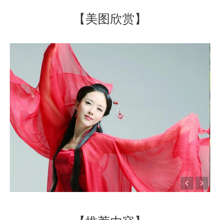
【美图欣赏】