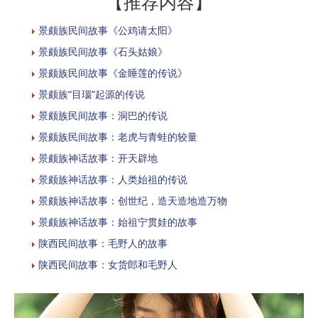
【推荐内容】
景颇族民间故事《公鸡请太阳》
景颇族民间故事《石头姑娘》
景颇族民间故事《金睡莲的传说》
景颇族“目瑙”起源的传说
景颇族民间故事：洞巴的传说
景颇族民间故事：老虎与青蛙的较量
景颇族神话故事：开天辟地
景颇族神话故事：人类始祖的传说
景颇族神话故事：创世纪，造天造地造万物
景颇族神话故事：始祖宁贯娃的故事
陕西民间故事：毛野人的故事
陕西民间故事：女货郎和毛野人